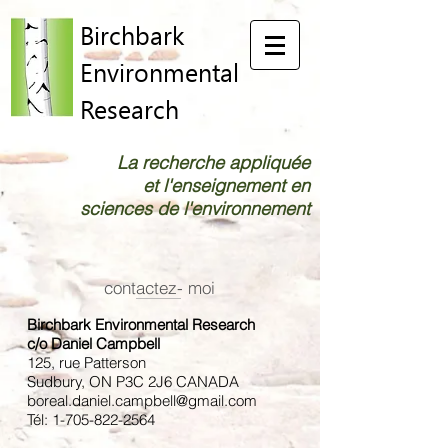
Birchbark
Environmental
Research
La recherche appliquée
et l'enseignement en
sciences de l'environnement
contactez- moi
Birchbark Environmental Research
c/o Daniel Campbell
125, rue Patterson
Sudbury, ON P3C 2J6 CANADA
boreal.daniel.campbell@gmail.com
Tél:
1-705-822-2564