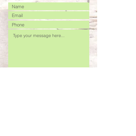
Submit
©2025 by Daniel Campbell